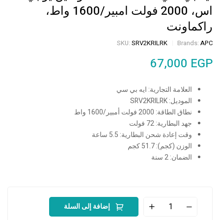
اس، 2000 فولت امبير/1600 واط،
راكماونت
SKU:
SRV2KRILRK
Brands:
APC
67,000
EGP
العلامة التجارية: ايه بي سي
الموديل: SRV2KRILRK
نطاق الطاقة: 2000 فولت أمبير/1600 واط
جهد البطارية: 72 فولت
وقت إعادة شحن البطارية: 5.5 ساعة
الوزن (كجم): 51.7 كجم
الضمان: 2 سنة
إضافة إلى السلة