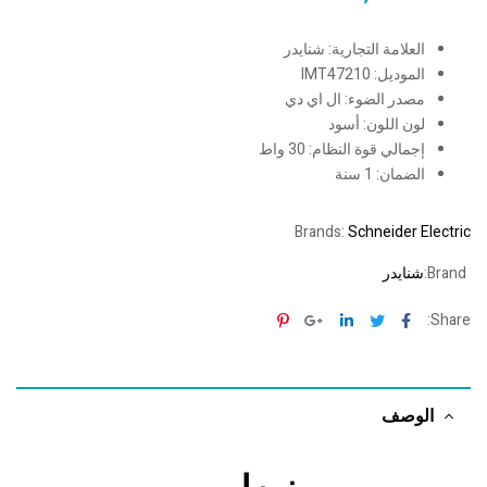
العلامة التجارية: شنايدر
الموديل: IMT47210
مصدر الضوء: ال اي دي
لون اللون: أسود
إجمالي قوة النظام: 30 واط
الضمان: 1 سنة
Brands:
Schneider Electric
Brand:
شنايدر
Pinterest
Google+
Linkedin
Twitter
Facebook
Share:
الوصف