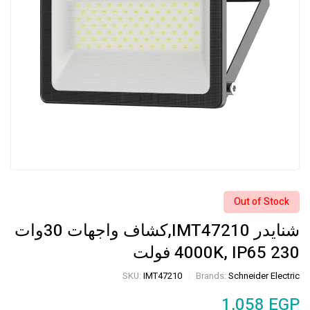
Out of Stock
شنايدر IMT47210,كشاف واجهات 30وات
4000K, IP65 230 فولت
SKU:
IMT47210
Brands:
Schneider Electric
1,058
EGP