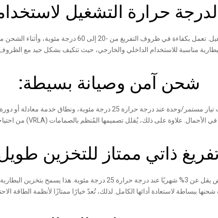
درجة حرارة التشغيل لاستخدام
البطارية مناسبة للاستخدام الداخلي والخارجي، حيث تتكيف بشكل جيد مع الظروف الب
شحن آمن وصيانة بسيطة:
ريغ ذاتي ممتاز للتخزين طويل 
شحنها ببساطة لاستعادة أدائها الكامل. لذلك، تُعدّ خيارًا ممتازًا لأنظمة الطاقة الا