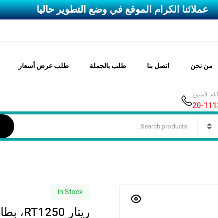
عملائنا الكرام الموقع في وضع التطوير حاليا
من نحن
اتصل بنا
طلب بالجملة
طلب عرض أسعار
ام الأسبوع
In Stock
ريتار RT1250، بطارية يو بي اس 12 فولت، 5 أمبير