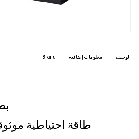
الوصف
معلومات إضافية
Brand
بطار
طاقة احتياطية موثوقة مع بطارية ريتا