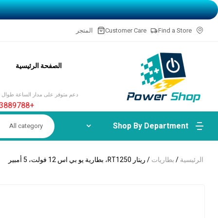
Find a Store
Customer Care
المتجر
الصفحة الرئيسية
دعم متوفر على مدار الساعة طوال أي
+20-1113889788
Shop By Department
All category
الرئيسية
/
بطاريات
/ ريتار RT1250، بطارية يو بي اس 12 فولت، 5 أمبير