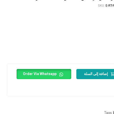
SKU:
E-RT-
1,200
EGP
إضافة إلى السلة
Order Via Whatsapp
Tags: