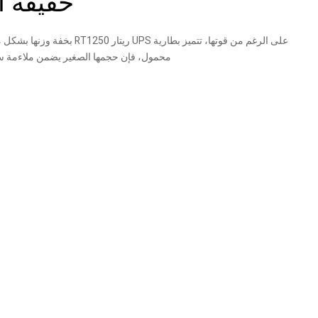
خفيفة ا
محمول، فإن حجمها الصغير يضمن ملاءمة سلسة. بالإضافة إلى ذلك، توفر أطراف 