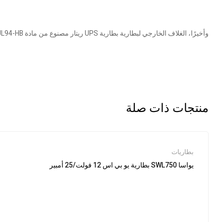
منتجات ذات صلة
بطاريات
يواسا SWL750 بطارية يو بي اس 12 فولت/25 أمبير