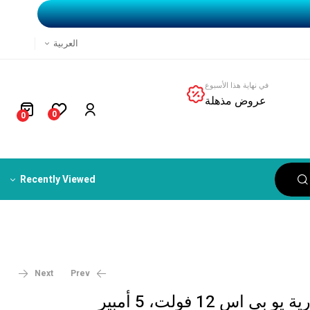
العربية
في نهاية هذا الأسبوع
عروض مذهلة
0
0
Recently Viewed
Next
Prev