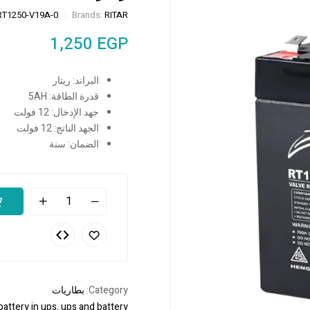
RT1250-V19A-0
Brands:
RITAR
1,250
EGP
البراند: ريتار
قدرة الطاقة: 5AH
جهد الإدخال: 12 فولت
الجهد الناتج: 12 فولت
الضمان: سنة
Category:
بطاريات
battery in ups
,
ups and battery