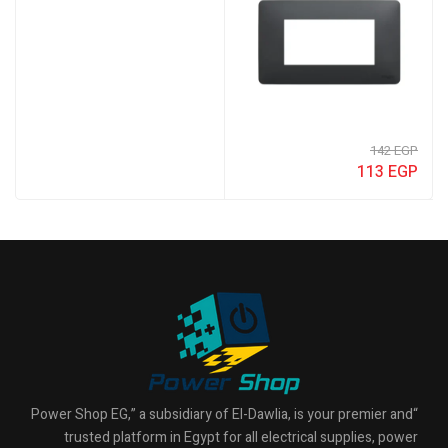
142
EGP
113
EGP
“Power Shop EG,” a subsidiary of El-Dawlia, is your premier and
trusted platform in Egypt for all electrical supplies, power