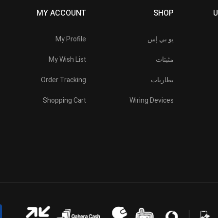
MY ACCOUNT
SHOP
U
يو بي إس
My Profile
مثبتات
My Wish List
بطاريات
Order Tracking
Shopping Cart
Wiring Devices