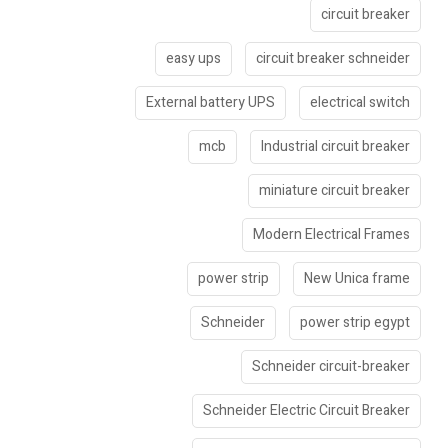
circuit breaker
easy ups
circuit breaker schneider
External battery UPS
electrical switch
mcb
Industrial circuit breaker
miniature circuit breaker
Modern Electrical Frames
power strip
New Unica frame
Schneider
power strip egypt
Schneider circuit-breaker
Schneider Electric Circuit Breaker