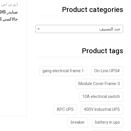
(يو بي اس (3 فاز
Product categories
فولت للبطاري
حدد التصنيف
Product tags
1 gang electrical frame
#On-Line UPS
3-Module Cover Frame
10A electrical switch
APC UPS
400V Industrial UPS
breaker
battery in ups