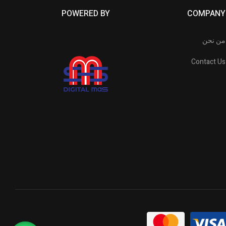
POWERED BY
COMPANY
من نحن
Contact Us