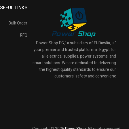
SEFUL LINKS
Bulk Order
RFQ
“Power Shop EG,” a subsidiary of El-Dawlia, is
your premier and trusted platform in Egypt for
all electrical supplies, power systems, and
smart solutions. We are dedicated to delivering
the highest quality standards to ensure our
customers’ safety and convenienc
Copyright © 2026
Powe Shop
. All rights reserved.