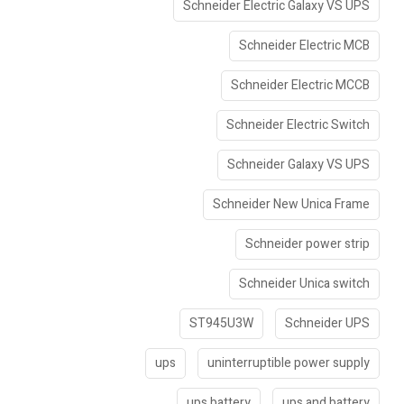
Schneider Electric Galaxy VS UPS
Schneider Electric MCB
Schneider Electric MCCB
Schneider Electric Switch
Schneider Galaxy VS UPS
Schneider New Unica Frame
Schneider power strip
Schneider Unica switch
ST945U3W
Schneider UPS
ups
uninterruptible power supply
ups battery
ups and battery