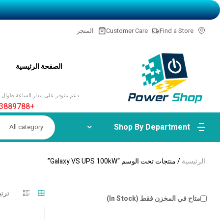
Find a Store
Customer Care
المتجر
الصفحة الرئيسية
دعم متوفر على مدار الساعة طوال أي
+20-1113889788
Shop By Department
All category
الرئيسية
/ منتجات تحت الوسم “Galaxy VS UPS 100kW”
متاح في المخزن فقط (In Stock)