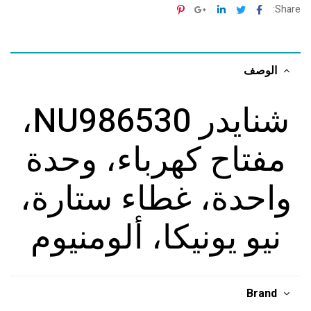
Pinterest
Google+
Linkedin
Twitter
Facebook
Share:
الوصف
شنايدر NU986530،
مفتاح كهرباء، وحدة
واحدة، غطاء ستارة،
نيو يونيكا، ألومنيوم
Brand