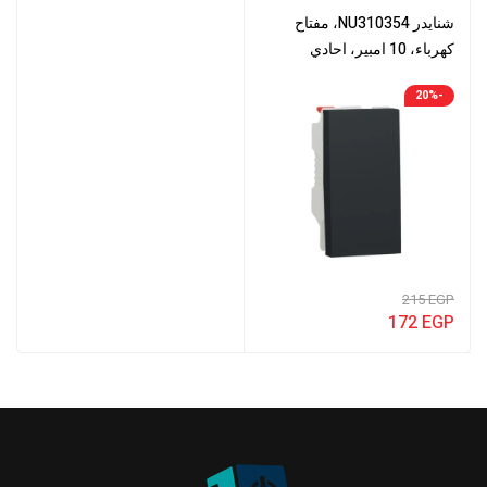
شنايدر NU310354، مفتاح
كهرباء، 10 امبير، احادي
القطب، ثنائي الاتجاه، نيو يونيكا
-20%
215
EGP
172
EGP