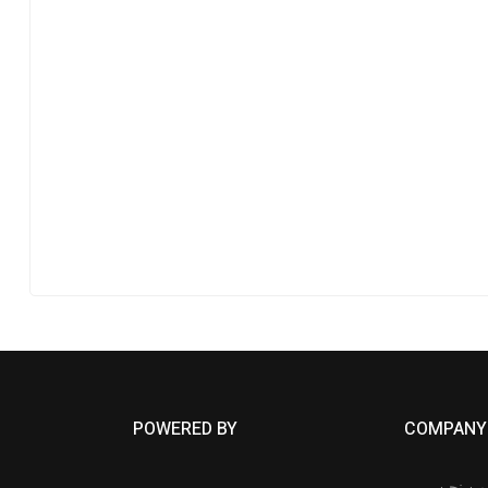
POWERED BY
COMPANY
من نحن