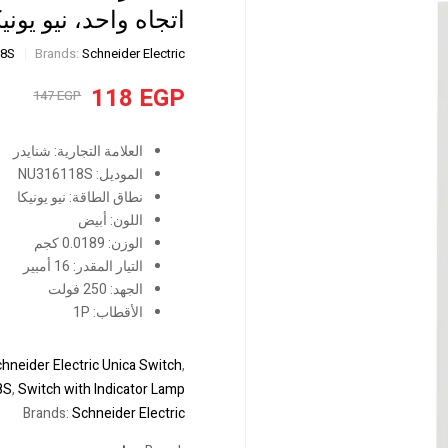
اتجاه واحد، نيو يو
18S
Brands:
Schneider Electric
118
EGP
147
EGP
العلامة التجارية: شنايدر
الموديل: NU316118S
نطاق الطاقة: نيو يونيكا
اللون: أبيض
الوزن: 0.0189 كجم
التيار المقدر: 16 أمبير
الجهد: 250 فولت
الأقطاب: 1P
hneider Electric Unica Switch
,
8S
,
Switch with Indicator Lamp
Brands:
Schneider Electric