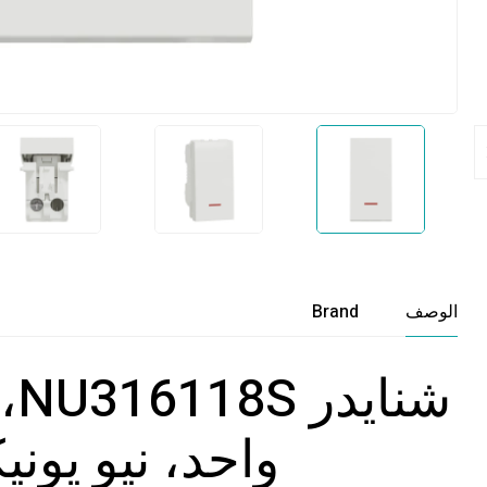
الوصف
Brand
واحد، نيو يون