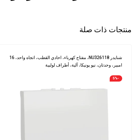
منتجات ذات صلة
شنايدر NU326118، مفتاح كهرباء، احادي القطب، اتجاه واحد، 16
امبير، وحدتان، نيو يونيكا، آلية، أطراف لولبية
-5%