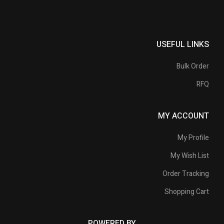
USEFUL LINKS
Bulk Order
RFQ
MY ACCOUNT
My Profile
My Wish List
Order Tracking
Shopping Cart
POWERED BY