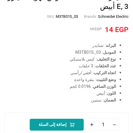
E, 3 أبيض
SKU:
M3TB01S_03
Brands:
Schneider Electric
14
EGP
15
EGP
البراند:
شنايدر
الموديل:
M3TB01S_03
نوع التغليف:
كيس بلاستيكي
عدد الحلقات:
3 حلقات
اتجاه التركيب:
أفقي/رأسي
وضع التثبيت:
بنقرة واحدة
الوزن الصافي:
0.0196 كجم
اللون:
أبيض
الضمان:
سنتين
إضافة إلى السلة