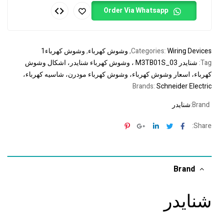
Order Via Whatsapp
Wiring Devices
Categories:
,
وشوش كهرباء
,
وشوش كهرباء1
Tag:
شنايدر M3TB01S_03 ، وشوش كهرباء شنايدر، اشكال وشوش
كهرباء، اسعار وشوش كهرباء، وشوش كهرباء مودرن، شاسيه كهرباء،
Brands:
Schneider Electric
Brand:
شنايدر
Pinterest
Google+
Linkedin
Twitter
Facebook
Share:
Brand
شنايدر