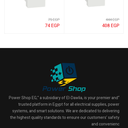
75
EGP
444
EGP
74
EGP
408
EGP
“Power Shop EG,” a subsidiary of El-Dawlia, is your premier and
trusted platform in Egypt for all electrical supplies, power
systems, and smart solutions. We are dedicated to delivering
the highest quality standards to ensure our customers’ safety
and convenienc